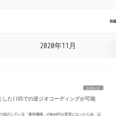
初
2020年11月
お知らせ
した(iOSでの逆ジオコーディングが可能
紹介している「農研機構」のWebAPIが変更になったため、記