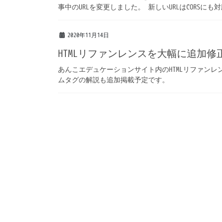
事中のURLを変更しました。 新しいURLはCORSに
2020年11月14日
HTMLリファンレンスを大幅に追加修
あんこエデュケーションサイト内のHTMLリファンレン
ムタグの解説も追加掲載予定です。