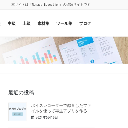
本サイトは『Monaca Education』の姉妹サイトです
級
中級
上級
素材集
ツール集
ブログ
最近の投稿
ボイスレコーダーで録音したファ
イルを使って再生アプリを作る
2024年5月16日