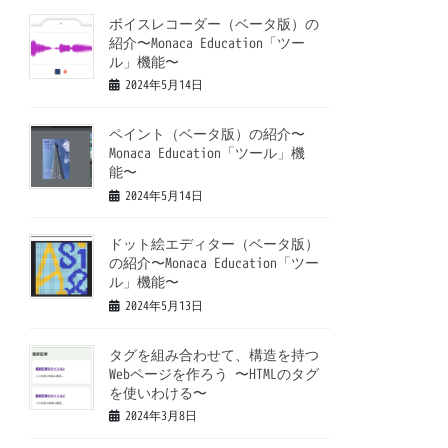
ボイスレコーダー（ベータ版）の
紹介〜Monaca Education「ツー
ル」機能〜
2024年5月14日
ペイント（ベータ版）の紹介〜
Monaca Education「ツール」機
能〜
2024年5月14日
ドット絵エディター（ベータ版）
の紹介〜Monaca Education「ツー
ル」機能〜
2024年5月13日
タグを組み合わせて、構造を持つ
Webページを作ろう 〜HTMLのタグ
を使いわける〜
2024年3月8日