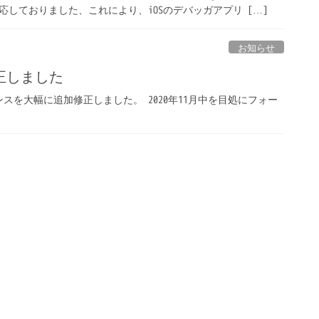
も対応しておりました、これにより、iOSのデバッガアプリ […]
お知らせ
正しました
スを大幅に追加修正しました。 2020年11月中を目処にフォー