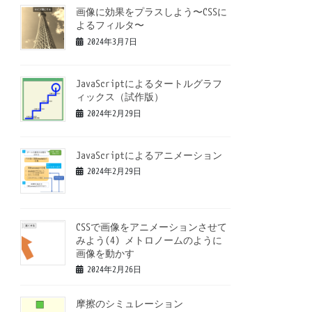
画像に効果をプラスしよう〜CSSに
よるフィルタ〜
2024年3月7日
JavaScriptによるタートルグラフ
ィックス（試作版）
2024年2月29日
JavaScriptによるアニメーション
2024年2月29日
CSSで画像をアニメーションさせて
みよう(4) メトロノームのように
画像を動かす
2024年2月26日
摩擦のシミュレーション