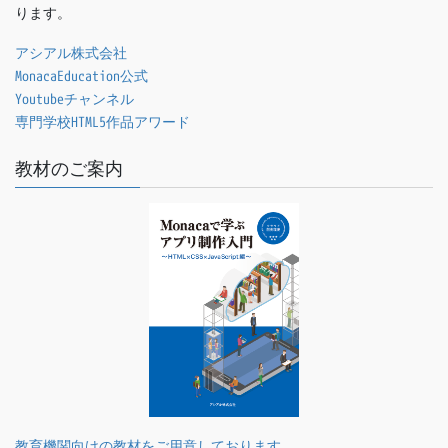
ります。
アシアル株式会社
MonacaEducation公式
Youtubeチャンネル
専門学校HTML5作品アワード
教材のご案内
教育機関向けの教材をご用意しております